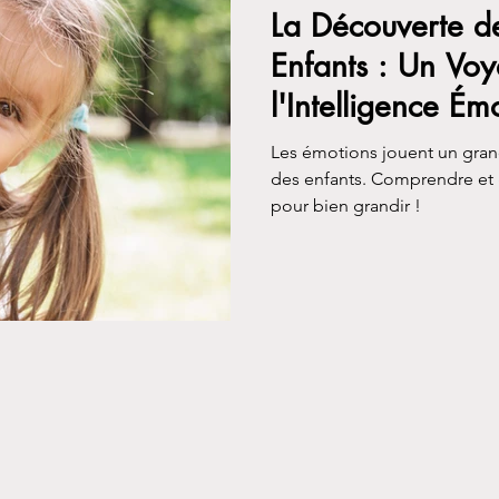
La Découverte de
Enfants : Un Voy
l'Intelligence Ém
Les émotions jouent un gra
des enfants. Comprendre et g
pour bien grandir !