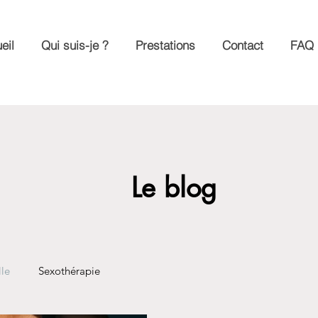
eil
Qui suis-je ?
Prestations
Contact
FAQ
Le blog
lle
Sexothérapie