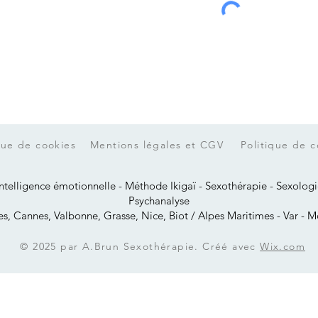
que de cookies
Mentions légales et CGV
Politique de c
telligence émotionnelle - Méthode Ikigaï - Sexothérapie - Sexologie
Psychanalyse
es, Cannes, Valbonne, Grasse, Nice, Biot / Alpes Maritimes - Var - 
© 2025 par A.Brun Sexothérapie. Créé avec
Wix.com