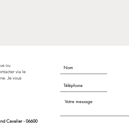
us ou
ntacter via le
one. Je vous
and Cavalier - 06600