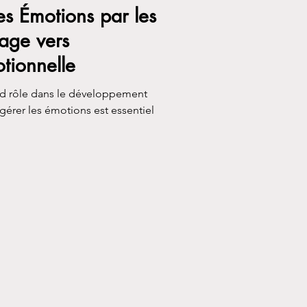
s Émotions par les
age vers
otionnelle
nd rôle dans le développement
érer les émotions est essentiel