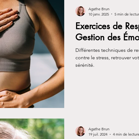
Agathe Brun
10 janv. 2025
5 min de lectu
Exercices de Res
Gestion des Émo
Différentes techniques de res
contre le stress, retrouver vo
sérénité.
Agathe Brun
19 juil. 2024
4 min de lectur