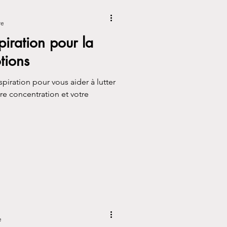
re
piration pour la
tions
piration pour vous aider à lutter
tre concentration et votre
e