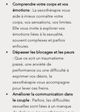
Comprendre votre corps et vos 
émotions
 : La sexothérapie vous 
aide à mieux connaître votre 
corps, vos sensations, vos limites. 
Elle vous invite à explorer vos 
émotions liées à la sexualité, 
souvent complexes et parfois 
enfouies.
Dépasser les blocages et les peurs
: Que ce soit un traumatisme 
passé, une anxiété de 
performance ou une difficulté à 
exprimer vos désirs, la 
sexothérapie vous accompagne 
pour lever ces freins.
Améliorer la communication dans 
le couple
 : Parfois, les difficultés 
sexuelles sont liées à un manque 