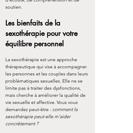
soutien.
Les bienfaits de la 
sexothérapie pour votre 
équilibre personnel
La sexothérapie est une approche 
thérapeutique qui vise à accompagner 
les personnes et les couples dans leurs 
problématiques sexuelles. Elle ne se 
limite pas à traiter des dysfonctions, 
mais cherche à améliorer la qualité de 
vie sexuelle et affective. Vous vous 
demandez peut-être : 
comment la 
sexothérapie peut-elle m’aider 
concrètement ?