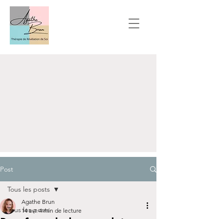
Post
Tous les posts
Agathe Brun
Tous les posts
14 avr.
4 min de lecture