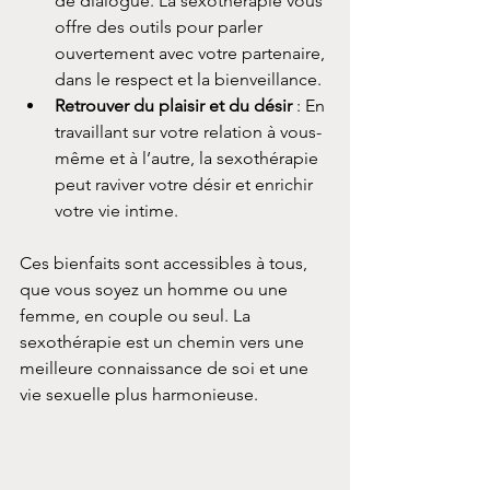
de dialogue. La sexothérapie vous 
offre des outils pour parler 
ouvertement avec votre partenaire, 
dans le respect et la bienveillance.
Retrouver du plaisir et du désir
 : En 
travaillant sur votre relation à vous-
même et à l’autre, la sexothérapie 
peut raviver votre désir et enrichir 
votre vie intime.
Ces bienfaits sont accessibles à tous, 
que vous soyez un homme ou une 
femme, en couple ou seul. La 
sexothérapie est un chemin vers une 
meilleure connaissance de soi et une 
vie sexuelle plus harmonieuse.