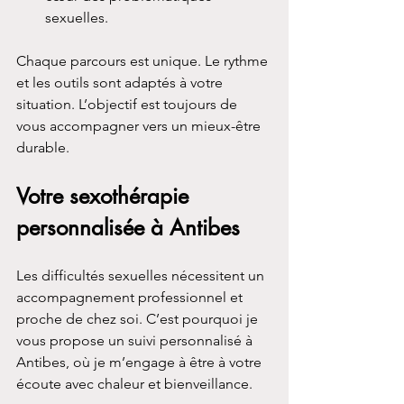
sexuelles.
Chaque parcours est unique. Le rythme 
et les outils sont adaptés à votre 
situation. L’objectif est toujours de 
vous accompagner vers un mieux-être 
durable.
Votre sexothérapie 
personnalisée à Antibes 
Les difficultés sexuelles nécessitent un 
accompagnement professionnel et 
proche de chez soi. C’est pourquoi je 
vous propose un suivi personnalisé à 
Antibes, où je m’engage à être à votre 
écoute avec chaleur et bienveillance.