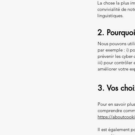
La chose la plus im
convivialité de no
linguistiques.
2. Pourquoi
Nous pouvons utili
par exemple : i) po
prévenir les cyber-
iii) pour contrôler
améliorer votre exp
3. Vos choi
Pour en savoir plus
comprendre comment
https://aboutcooki
Il est également p