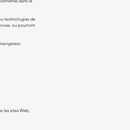
aramètres dans le
 ou technologies de
rvices, ou pourront
 navigateur.
s les sites Web,