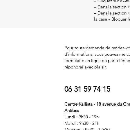
– Cliquez sur « Aff
– Dans la section «
– Dans la section «
la case « Bloquer l
Pour toute demande de rendez-vo
d'informations, vous pouvez me co
formulaire en ligne ou par téléph
répondrai avec plaisir.
06 31 59 74 15
Centre Kallista - 18 avenue du Gr
Antibes
Lundi : 9h30 - 19h
Mardi : 9h30 - 21h
Mercredi : 9h30 - 12h30