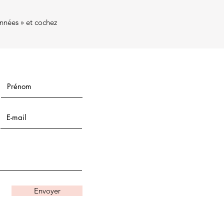
onnées » et cochez
Envoyer