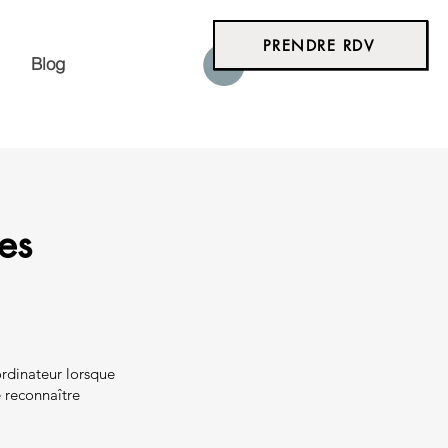
PRENDRE RDV
Blog
es
 ordinateur lorsque
e reconnaître