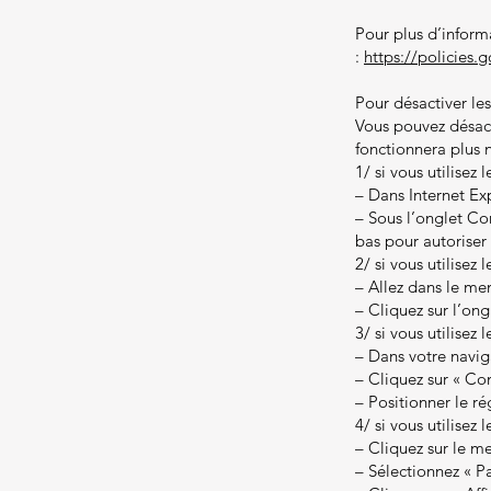
Pour plus d’inform
:
https://policies.
Pour désactiver les
Vous pouvez désact
fonctionnera plus
1/ si vous utilisez 
– Dans Internet Exp
– Sous l’onglet Con
bas pour autoriser 
2/ si vous utilisez 
– Allez dans le me
– Cliquez sur l’ong
3/ si vous utilisez 
– Dans votre naviga
– Cliquez sur « Con
– Positionner le ré
4/ si vous utilise
– Cliquez sur le m
– Sélectionnez « P