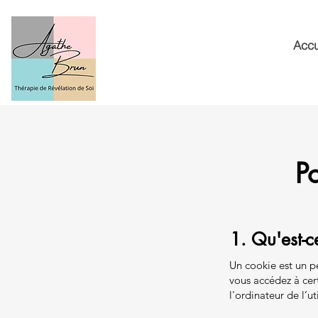
Accu
P
1. Qu'est-c
Un cookie est un pe
vous accédez à cer
l'ordinateur de l’uti