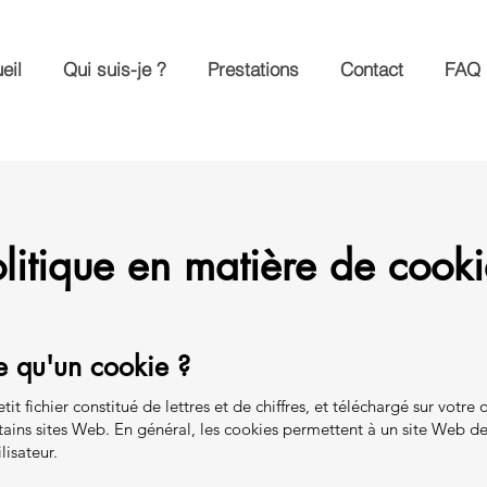
eil
Qui suis-je ?
Prestations
Contact
FAQ
olitique en matière de cooki
e qu'un cookie ?
tit fichier constitué de lettres et de chiffres, et téléchargé sur votre
tains sites Web. En général, les cookies permettent à un site Web d
lisateur.