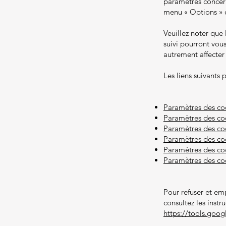
paramètres concer
menu « Options » o
Veuillez noter que
suivi pourront vou
autrement affecter
Les liens suivants 
Paramètres des coo
Paramètres des coo
Paramètres des c
Paramètres des coo
Paramètres des coo
Paramètres des co
Pour refuser et em
consultez les instr
https://tools.goo