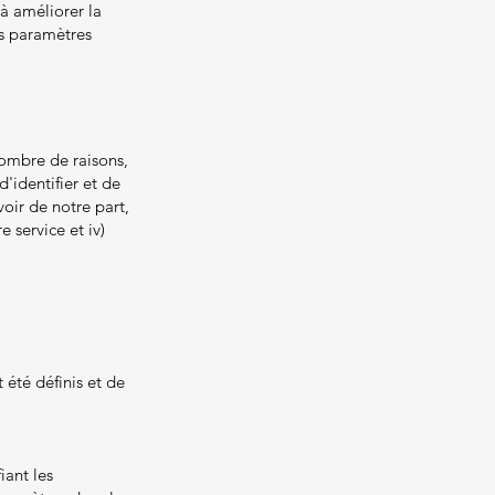
 à améliorer la
es paramètres
nombre de raisons,
d'identifier et de
voir de notre part,
e service et iv)
 été définis et de
iant les