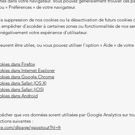
nés dans votre navigateur. Vous pouvez généralement trouver ces p
u « Préférences » de votre navigateur.
 la suppression de nos cookies ou la désactivation de futurs cookies
s empêcher d'accéder à certaines zones ou fonctionnalités de nos se
 négativement votre expérience d'utilisateur.
peuvent être utiles, ou vous pouvez utiliser l'option « Aide » de votre
kies dans Firefox
kies dans Internet Explorer
ookies dans Google Chrome
kies dans Safari (OS X)
kies dans Safari (iOS)
okies dans Android
pêcher que vos données soient utilisées par Google Analytics sur tou
uctions suivantes :
gle.com/dlpage/gaoptout?hl=fr