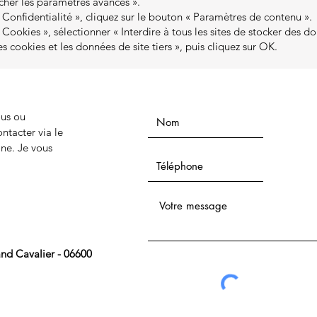
icher les paramètres avancés ».
 Confidentialité », cliquez sur le bouton « Paramètres de contenu ».
 Cookies », sélectionner « Interdire à tous les sites de stocker des d
es cookies et les données de site tiers », puis cliquez sur OK.
us ou
ntacter via le
one. Je vous
and Cavalier - 06600