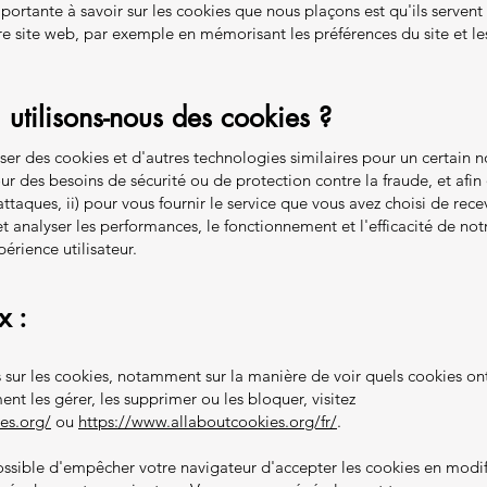
portante à savoir sur les cookies que nous plaçons est qu'ils servent
tre site web, par exemple en mémorisant les préférences du site et l
 utilisons-nous des cookies ?
ser des cookies et d'autres technologies similaires pour un certain 
ur des besoins de sécurité ou de protection contre la fraude, et afin 
attaques, ii) pour vous fournir le service que vous avez choisi de rece
 et analyser les performances, le fonctionnement et l'efficacité de notr
érience utilisateur.
x :
 sur les cookies, notamment sur la manière de voir quels cookies ont
 les gérer, les supprimer ou les bloquer, visitez
es.org/
ou
https://www.allaboutcookies.org/fr/
.
ossible d'empêcher votre navigateur d'accepter les cookies en modif